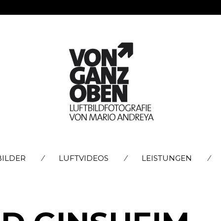
SKIP
BILDER
LUFTVIDEOS
LEISTUNGEN
TO
CONTENT