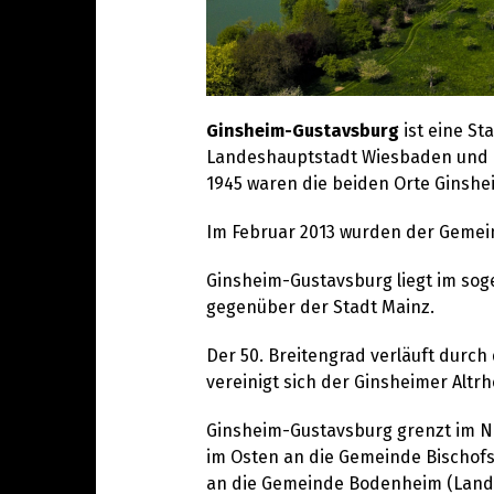
Ginsheim-Gustavsburg
ist eine St
Landeshauptstadt Wiesbaden und di
1945 waren die beiden Orte Ginshe
Im Februar 2013 wurden der Gemei
Ginsheim-Gustavsburg liegt im so
gegenüber der Stadt Mainz.
Der 50. Breitengrad verläuft durc
vereinigt sich der Ginsheimer Alt
Ginsheim-Gustavsburg grenzt im No
im Osten an die Gemeinde Bischofs
an die Gemeinde Bodenheim (Landkr