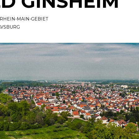
LD GINSHEIM
RHEIN-MAIN-GEBIET
AVSBURG