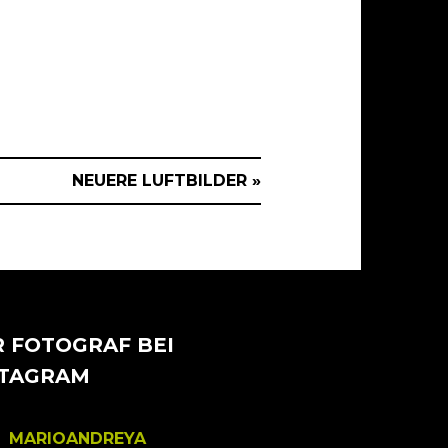
NEUERE LUFTBILDER »
 FOTOGRAF BEI
STAGRAM
MARIOANDREYA