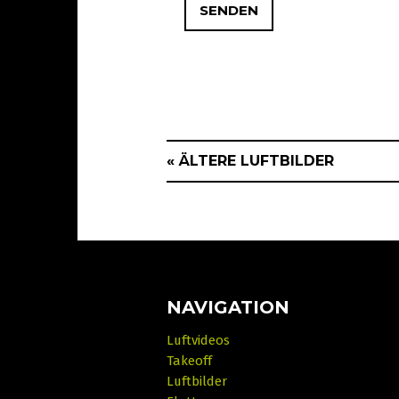
« ÄLTERE LUFTBILDER
NAVIGATION
Luftvideos
Takeoff
Luftbilder