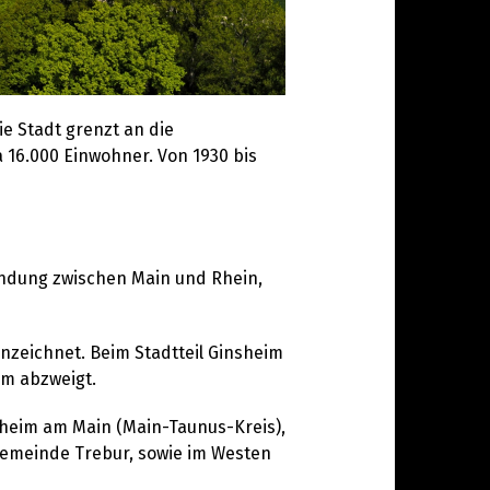
e Stadt grenzt an die
 16.000 Einwohner. Von 1930 bis
ündung zwischen Main und Rhein,
nzeichnet. Beim Stadtteil Ginsheim
im abzweigt.
hheim am Main (Main-Taunus-Kreis),
Gemeinde Trebur, sowie im Westen