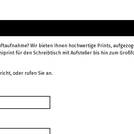
uftaufnahme? Wir bieten Ihnen hochwertige Prints, aufgezog
iprint für den Schreibtisch mit Aufsteller bis hin zum Großfo
icht, oder rufen Sie an.