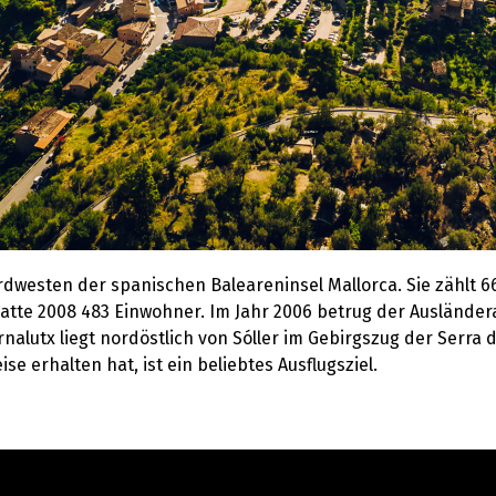
dwesten der spanischen Baleareninsel Mallorca. Sie zählt 6
tte 2008 483 Einwohner. Im Jahr 2006 betrug der Ausländerant
rnalutx liegt nordöstlich von Sóller im Gebirgszug der Serr
se erhalten hat, ist ein beliebtes Ausflugsziel.