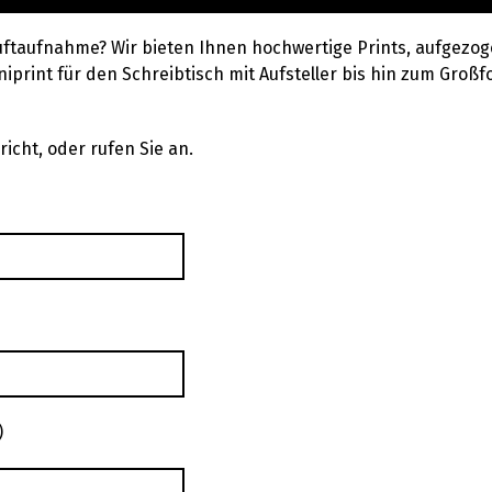
uftaufnahme? Wir bieten Ihnen hochwertige Prints, aufgezog
iprint für den Schreibtisch mit Aufsteller bis hin zum Großfo
icht, oder rufen Sie an.
)