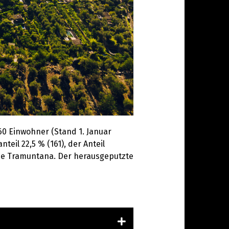
60 Einwohner (Stand 1. Januar
eil 22,5 % (161), der Anteil
a de Tramuntana. Der herausgeputzte