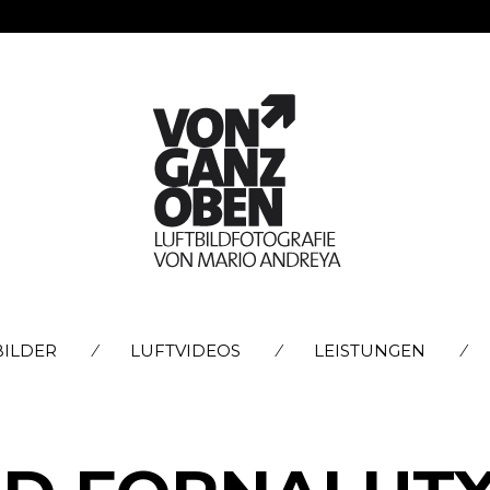
SKIP
BILDER
LUFTVIDEOS
LEISTUNGEN
TO
CONTENT