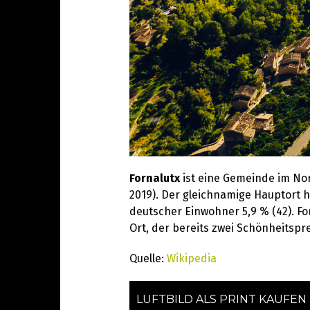
Fornalutx
ist eine Gemeinde im Nor
2019). Der gleichnamige Hauptort ha
deutscher Einwohner 5,9 % (42). Fo
Ort, der bereits zwei Schönheitsprei
Quelle:
Wikipedia
LUFTBILD ALS PRINT KAUFEN