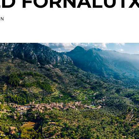
LD FORNALUT
EN