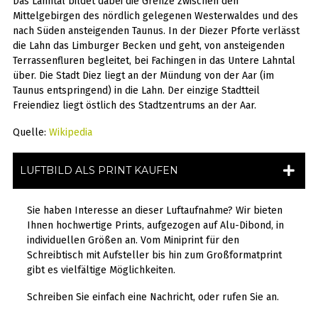
Das Lahntal bildet dabei die Grenze zwischen den
Mittelgebirgen des nördlich gelegenen Westerwaldes und des
nach Süden ansteigenden Taunus. In der Diezer Pforte verlässt
die Lahn das Limburger Becken und geht, von ansteigenden
Terrassenfluren begleitet, bei Fachingen in das Untere Lahntal
über. Die Stadt Diez liegt an der Mündung von der Aar (im
Taunus entspringend) in die Lahn. Der einzige Stadtteil
Freiendiez liegt östlich des Stadtzentrums an der Aar.
Quelle:
Wikipedia
LUFTBILD ALS PRINT KAUFEN
Sie haben Interesse an dieser Luftaufnahme? Wir bieten
Ihnen hochwertige Prints, aufgezogen auf Alu-Dibond, in
individuellen Größen an. Vom Miniprint für den
Schreibtisch mit Aufsteller bis hin zum Großformatprint
gibt es vielfältige Möglichkeiten.
Schreiben Sie einfach eine Nachricht, oder rufen Sie an.