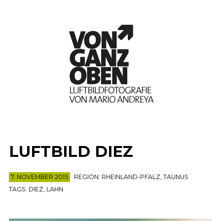
LUFTBILD DIEZ
7. NOVEMBER 2015
REGION:
RHEINLAND-PFALZ
,
TAUNUS
TAGS:
DIEZ
,
LAHN