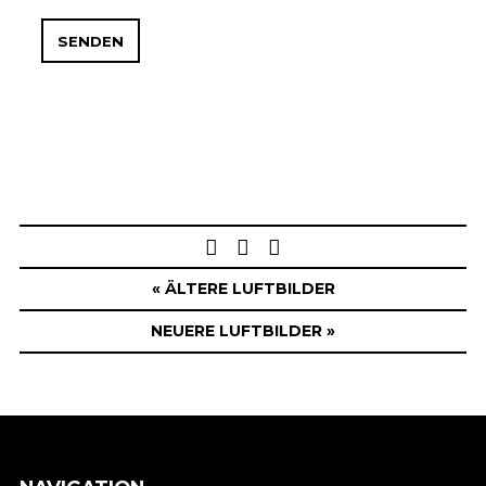
Post
navigation
« ÄLTERE LUFTBILDER
NEUERE LUFTBILDER »