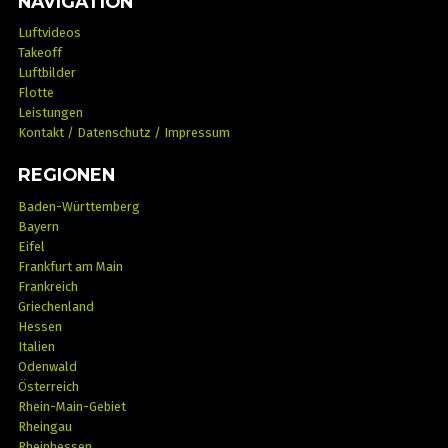
NAVIGATION
Luftvideos
Takeoff
Luftbilder
Flotte
Leistungen
Kontakt / Datenschutz / Impressum
REGIONEN
Baden-Württemberg
Bayern
Eifel
Frankfurt am Main
Frankreich
Griechenland
Hessen
Italien
Odenwald
Österreich
Rhein-Main-Gebiet
Rheingau
Rheinhessen