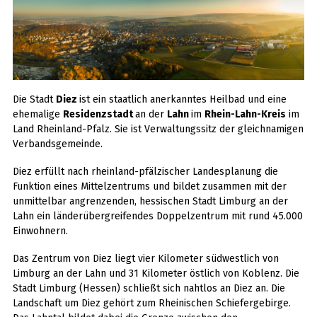
Die Stadt
Diez
ist ein staatlich anerkanntes Heilbad und eine
ehemalige
Residenzstadt
an der
Lahn
im
Rhein-Lahn-Kreis
im
Land Rheinland-Pfalz. Sie ist Verwaltungssitz der gleichnamigen
Verbandsgemeinde.
Diez erfüllt nach rheinland-pfälzischer Landesplanung die
Funktion eines Mittelzentrums und bildet zusammen mit der
unmittelbar angrenzenden, hessischen Stadt Limburg an der
Lahn ein länderübergreifendes Doppelzentrum mit rund 45.000
Einwohnern.
Das Zentrum von Diez liegt vier Kilometer südwestlich von
Limburg an der Lahn und 31 Kilometer östlich von Koblenz. Die
Stadt Limburg (Hessen) schließt sich nahtlos an Diez an. Die
Landschaft um Diez gehört zum Rheinischen Schiefergebirge.