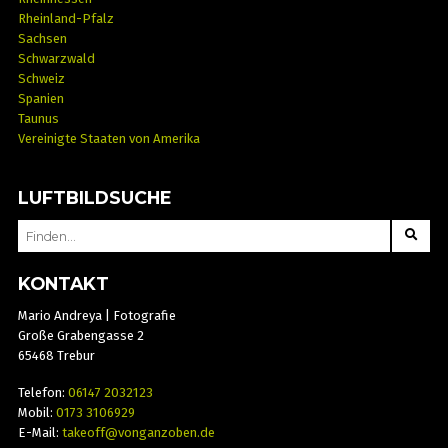
Rheinland-Pfalz
Sachsen
Schwarzwald
Schweiz
Spanien
Taunus
Vereinigte Staaten von Amerika
LUFTBILDSUCHE
SEARCH
FOR:
KONTAKT
Mario Andreya | Fotografie
Große Grabengasse 2
65468 Trebur
Telefon:
06147 2032123
Mobil:
0173 3106929
E-Mail:
takeoff@vonganzoben.de