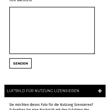
Ihre Nachricht
LUFTBILD FÜR NUTZUNG LIZENSIEREN
Sie möchten dieses Foto für die Nutzung lizensieren?
Schreiben Sie eine Nachricht mit den Eckdaten des