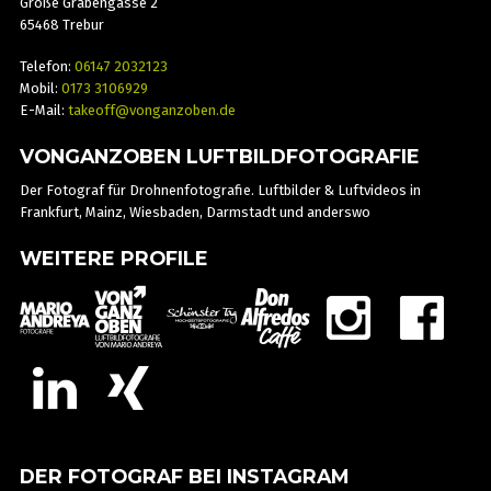
Große Grabengasse 2
65468 Trebur
Telefon:
06147 2032123
Mobil:
0173 3106929
E-Mail:
takeoff@vonganzoben.de
VONGANZOBEN LUFTBILDFOTOGRAFIE
Der Fotograf für Drohnenfotografie. Luftbilder & Luftvideos in
Frankfurt, Mainz, Wiesbaden, Darmstadt und anderswo
WEITERE PROFILE
DER FOTOGRAF BEI INSTAGRAM