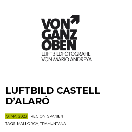
LUFTBILD CASTELL
D’ALARÓ
9. MAI 2023
REGION:
SPANIEN
TAGS:
MALLORCA
,
TRAMUNTANA