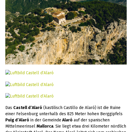
Das
Castell d’Alaró
(kastilisch Castillo de Alaró) ist die Ruine
einer Felsenburg unterhalb des 825 Meter hohen Berggipfels
Puig d’Alaró
in der Gemeinde
Alaró
auf der spanischen
Mittelmeerinsel
Mallorca
. Sie liegt etwa drei Kilometer nördlich