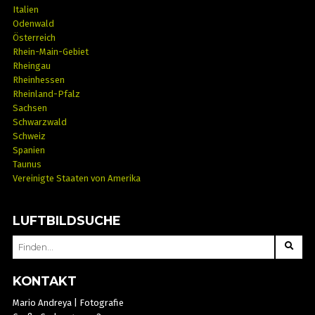
Italien
Odenwald
Österreich
Rhein-Main-Gebiet
Rheingau
Rheinhessen
Rheinland-Pfalz
Sachsen
Schwarzwald
Schweiz
Spanien
Taunus
Vereinigte Staaten von Amerika
LUFTBILDSUCHE
SEARCH
FOR:
KONTAKT
Mario Andreya | Fotografie