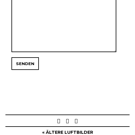
Post
navigation
« ÄLTERE LUFTBILDER