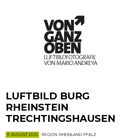
LUFTBILD BURG
RHEINSTEIN
TRECHTINGSHAUSEN
11. AUGUST 2022
REGION:
RHEINLAND-PFALZ