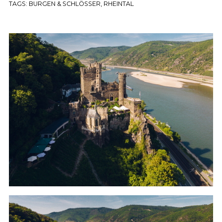
TAGS:
BURGEN & SCHLÖSSER
,
RHEINTAL