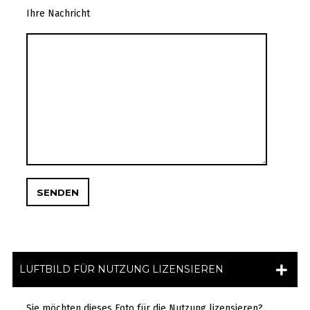
Ihre Nachricht
LUFTBILD FÜR NUTZUNG LIZENSIEREN
Sie möchten dieses Foto für die Nutzung lizensieren?