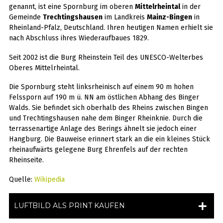
genannt, ist eine Spornburg im oberen
Mittelrheintal
in der
Gemeinde
Trechtingshausen
im Landkreis
Mainz-Bingen
in
Rheinland-Pfalz, Deutschland. Ihren heutigen Namen erhielt sie
nach Abschluss ihres Wiederaufbaues 1829.
Seit 2002 ist die Burg Rheinstein Teil des UNESCO-Welterbes
Oberes Mittelrheintal.
Die Spornburg steht linksrheinisch auf einem 90 m hohen
Felssporn auf 190 m ü. NN am östlichen Abhang des Binger
Walds. Sie befindet sich oberhalb des Rheins zwischen Bingen
und Trechtingshausen nahe dem Binger Rheinknie. Durch die
terrassenartige Anlage des Berings ähnelt sie jedoch einer
Hangburg. Die Bauweise erinnert stark an die ein kleines Stück
rheinaufwärts gelegene Burg Ehrenfels auf der rechten
Rheinseite.
Quelle:
Wikipedia
LUFTBILD ALS PRINT KAUFEN