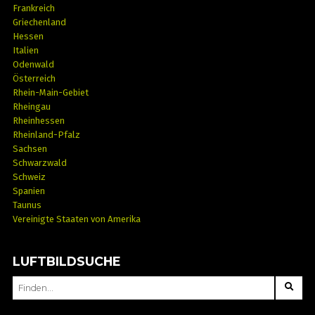
Frankreich
Griechenland
Hessen
Italien
Odenwald
Österreich
Rhein-Main-Gebiet
Rheingau
Rheinhessen
Rheinland-Pfalz
Sachsen
Schwarzwald
Schweiz
Spanien
Taunus
Vereinigte Staaten von Amerika
LUFTBILDSUCHE
SEARCH
FOR: