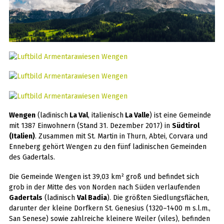
Wengen
(ladinisch
La Val
, italienisch
La Valle
) ist eine Gemeinde
mit 1387 Einwohnern (Stand 31. Dezember 2017) in
Südtirol
(Italien)
. Zusammen mit St. Martin in Thurn, Abtei, Corvara und
Enneberg gehört Wengen zu den fünf ladinischen Gemeinden
des Gadertals.
Die Gemeinde Wengen ist 39,03 km² groß und befindet sich
grob in der Mitte des von Norden nach Süden verlaufenden
Gadertals
(ladinisch
Val Badia
). Die größten Siedlungsflächen,
darunter der kleine Dorfkern St. Genesius (1320–1400 m s.l.m.,
San Senese) sowie zahlreiche kleinere Weiler (viles), befinden