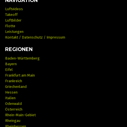
NAVIGATION
Luftvideos
Takeoff
Luftbilder
Flotte
Leistungen
Kontakt / Datenschutz / Impressum
REGIONEN
Baden-Württemberg
Bayern
Eifel
Frankfurt am Main
Frankreich
Griechenland
Hessen
Italien
Odenwald
Österreich
Rhein-Main-Gebiet
Rheingau
Rheinhessen