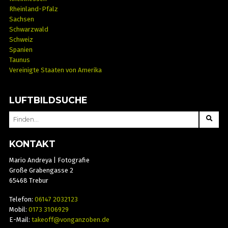
Rheinland-Pfalz
Sachsen
Schwarzwald
Schweiz
Spanien
Taunus
Vereinigte Staaten von Amerika
LUFTBILDSUCHE
SEARCH
FOR:
KONTAKT
Mario Andreya | Fotografie
Große Grabengasse 2
65468 Trebur
Telefon:
06147 2032123
Mobil:
0173 3106929
E-Mail:
takeoff@vonganzoben.de