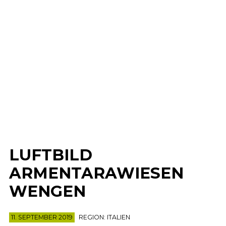
LUFTBILD
ARMENTARAWIESEN
WENGEN
11. SEPTEMBER 2019
REGION:
ITALIEN