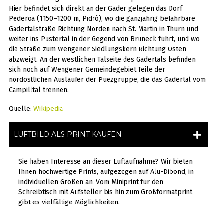
Hier befindet sich direkt an der Gader gelegen das Dorf
Pederoa (1150–1200 m, Pidrô), wo die ganzjährig befahrbare
Gadertalstraße Richtung Norden nach St. Martin in Thurn und
weiter ins Pustertal in der Gegend von Bruneck führt, und wo
die Straße zum Wengener Siedlungskern Richtung Osten
abzweigt. An der westlichen Talseite des Gadertals befinden
sich noch auf Wengener Gemeindegebiet Teile der
nordöstlichen Ausläufer der Puezgruppe, die das Gadertal vom
Campilltal trennen.
Quelle:
Wikipedia
LUFTBILD ALS PRINT KAUFEN
Sie haben Interesse an dieser Luftaufnahme? Wir bieten
Ihnen hochwertige Prints, aufgezogen auf Alu-Dibond, in
individuellen Größen an. Vom Miniprint für den
Schreibtisch mit Aufsteller bis hin zum Großformatprint
gibt es vielfältige Möglichkeiten.