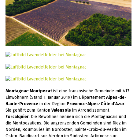
Montagnac-Montpezat
ist eine französische Gemeinde mit 417
Einwohnern (Stand 1. Januar 2019) im Département
Alpes-de-
Haute-Provence
in der Region
Provence-Alpes-Côte d’Azur
.
Sie gehört zum Kanton
Valensole
im Arrondissement
Forcalquier
. Die Bewohner nennen sich die Montagnacais und
die Montpezatiens. Die angrenzenden Gemeinden sind Riez im
Norden, Roumoules im Nordosten, Sainte-Croix-du-Verdon im
Osten, Baudinard-sur-Verdon im Südosten, Artignosc-sur-