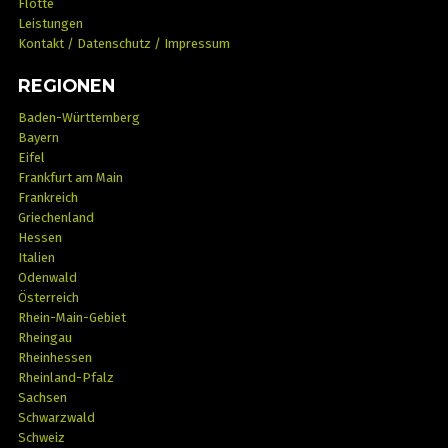
Flotte
Leistungen
Kontakt / Datenschutz / Impressum
REGIONEN
Baden-Württemberg
Bayern
Eifel
Frankfurt am Main
Frankreich
Griechenland
Hessen
Italien
Odenwald
Österreich
Rhein-Main-Gebiet
Rheingau
Rheinhessen
Rheinland-Pfalz
Sachsen
Schwarzwald
Schweiz