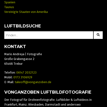
Spanien
Taunus
Vereinigte Staaten von Amerika
LUFTBILDSUCHE
SEARCH
FOR:
KONTAKT
Mario Andreya | Fotografie
Große Grabengasse 2
65468 Trebur
Telefon:
06147 2032123
Mobil:
0173 3106929
E-Mail:
takeoff@vonganzoben.de
VONGANZOBEN LUFTBILDFOTOGRAFIE
Der Fotograf für Drohnenfotografie. Luftbilder & Luftvideos in
Frankfurt, Mainz, Wiesbaden, Darmstadt und anderswo