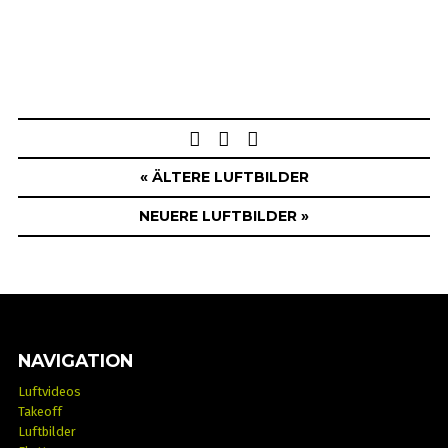
Post
navigation
« ÄLTERE LUFTBILDER
NEUERE LUFTBILDER »
NAVIGATION
Luftvideos
Takeoff
Luftbilder